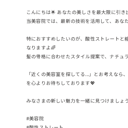
こんにちは🌟 あなたの美しさを最大限に引き出
当美容院では、最新の技術を活用して、あなたの髪
特におすすめしたいのが、酸性ストレートと
なりますよ🌈
髪の骨格に合わせたスタイル提案で、ナチュラルな
「近くの美容室を探してる...」とお考えな
を心よりお待ちしております💖
みなさまの新しい魅力を一緒に見つけましょう
#美容院
#酸性ストレート