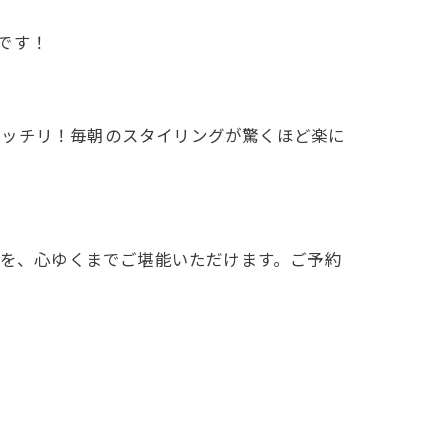
樹です！
バッチリ！毎朝のスタイリングが驚くほど楽に
アを、心ゆくまでご堪能いただけます。ご予約