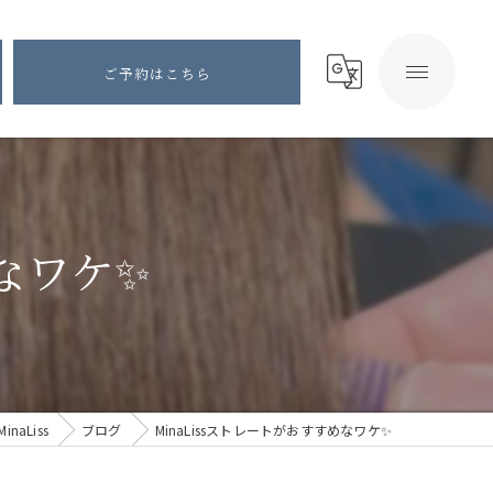
ご予約はこちら
めなワケ✨
aLiss
ブログ
MinaLissストレートがおすすめなワケ✨