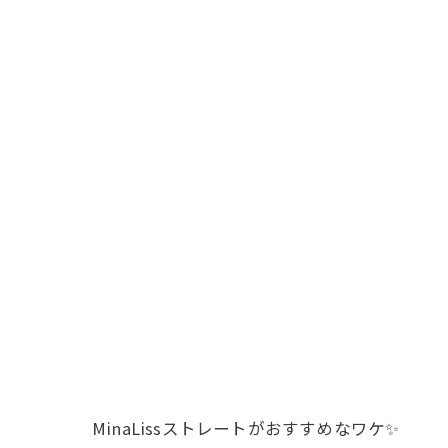
MinaLissストレートがおすすめなワケ✨