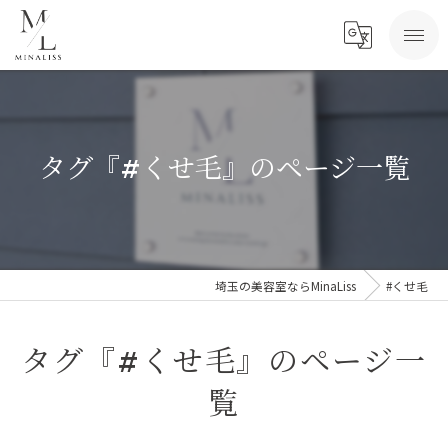
タグ『#くせ毛』のページ一覧
埼玉の美容室ならMinaLiss
#くせ毛
タグ『#くせ毛』のページ一
覧