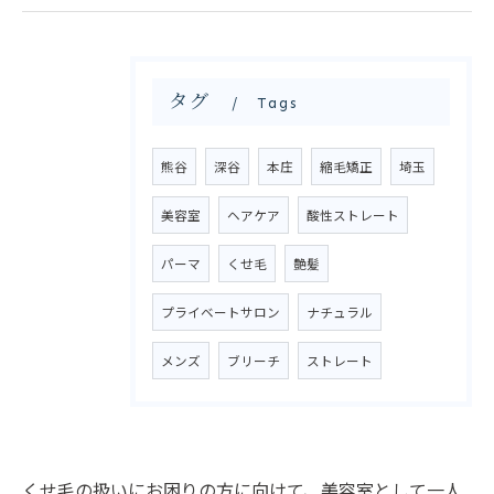
タグ
Tags
熊谷
深谷
本庄
縮毛矯正
埼玉
美容室
ヘアケア
酸性ストレート
パーマ
くせ毛
艶髪
プライベートサロン
ナチュラル
メンズ
ブリーチ
ストレート
くせ毛の扱いにお困りの方に向けて、美容室として一人