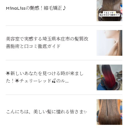
MinaLissの艶感！縮毛矯正♪
美容室で実感する埼玉県本庄市の髪質改
善施術と口コミ徹底ガイド
🌟新しいあなたを見つける時が来まし
た！🌟チェリーレッド🍒のル...
こんにちは、美しい髪に憧れる皆さま✨