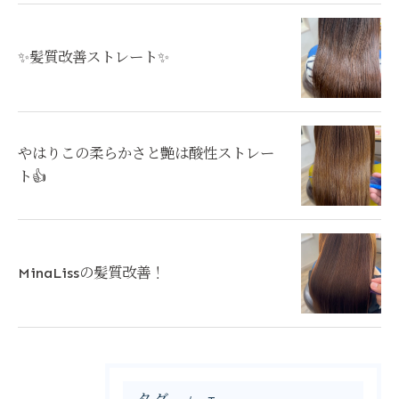
✨髪質改善ストレート✨
やはりこの柔らかさと艶は酸性ストレー
ト👍
MinaLissの髪質改善！