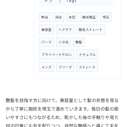
タグ
Tags
ご予約はこちら
熊谷
深谷
本庄
縮毛矯正
埼玉
美容室
ヘアケア
酸性ストレート
パーマ
くせ毛
艶髪
プライベートサロン
ナチュラル
メンズ
ブリーチ
ストレート
艶髪を目指す方に向けて、美容室として髪の状態を見な
がら丁寧に施術を埼玉で進めていきます。毎日の髪の扱
いやすさにもつながるため、乾かした後の手触りや見た
目の印象にも気を配りつつ、自然な艶感へと導く工夫を