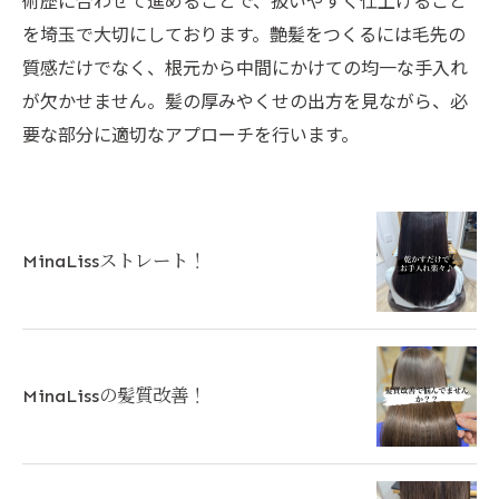
術歴に合わせて進めることで、扱いやすく仕上げること
を埼玉で大切にしております。艶髪をつくるには毛先の
質感だけでなく、根元から中間にかけての均一な手入れ
が欠かせません。髪の厚みやくせの出方を見ながら、必
要な部分に適切なアプローチを行います。
MinaLissストレート！
MinaLissの髪質改善！