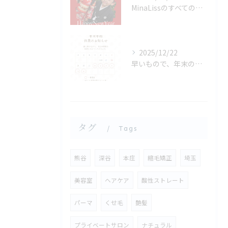
MinaLissのすべての大切なお客様へ
2025/12/22
早いもので、年末のご挨拶をさせて頂く時期となりました。
タグ
Tags
熊谷
深谷
本庄
縮毛矯正
埼玉
美容室
ヘアケア
酸性ストレート
パーマ
くせ毛
艶髪
プライベートサロン
ナチュラル