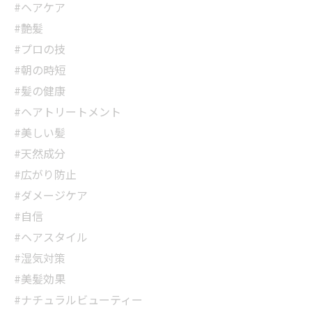
#ヘアケア
#艶髪
#プロの技
#朝の時短
#髪の健康
#ヘアトリートメント
#美しい髪
#天然成分
#広がり防止
#ダメージケア
#自信
#ヘアスタイル
#湿気対策
#美髪効果
#ナチュラルビューティー