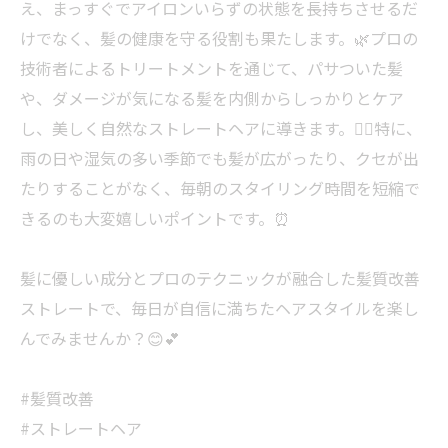
え、まっすぐでアイロンいらずの状態を長持ちさせるだ
けでなく、髪の健康を守る役割も果たします。🌿プロの
技術者によるトリートメントを通じて、パサついた髪
や、ダメージが気になる髪を内側からしっかりとケア
し、美しく自然なストレートヘアに導きます。💇‍♀️特に、
雨の日や湿気の多い季節でも髪が広がったり、クセが出
たりすることがなく、毎朝のスタイリング時間を短縮で
きるのも大変嬉しいポイントです。⏰
髪に優しい成分とプロのテクニックが融合した髪質改善
ストレートで、毎日が自信に満ちたヘアスタイルを楽し
んでみませんか？😊💕
#髪質改善
#ストレートヘア