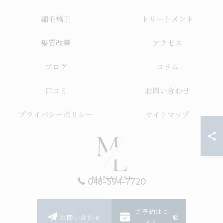
縮毛矯正
トリートメント
髪質改善
アクセス
ブログ
コラム
口コミ
お問い合わせ
プライバシーポリシー
サイトマップ
048-594-7720
ご予約はこ
© 2026 埼玉の美容室ならMinaLiss ALL RIGHTS RESERVED.
お問い合わせ