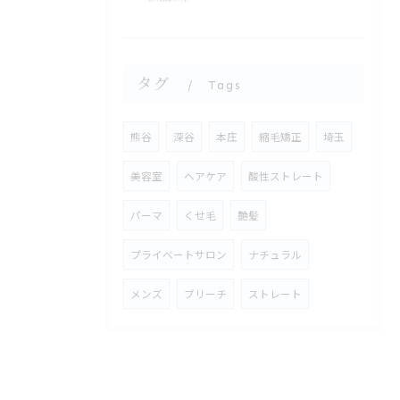
タグ
Tags
熊谷
深谷
本庄
縮毛矯正
埼玉
美容室
ヘアケア
酸性ストレート
パーマ
くせ毛
艶髪
プライベートサロン
ナチュラル
メンズ
ブリーチ
ストレート