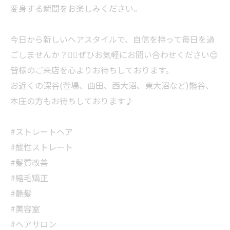
変身する瞬間をお楽しみください。
今日から新しいヘアスタイルで、自信を持って毎日を過
ごしませんか？💇‍♀️ぜひお気軽にお問い合わせください😊
皆様のご来店を心よりお待ちしております。
お近くの深谷(萱場、曲田、西大沼、東大沼など)熊谷、
本庄の方もお待ちしております♪
#ストレートヘア
#酸性ストレート
#髪質改善
#縮毛矯正
#艶髪
#美容室
#ヘアサロン