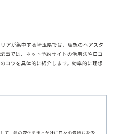
エリアが集中する埼玉県では、理想のヘアスタ
本記事では、ネット予約サイトの活用法や口コ
はのコツを具体的に紹介します。効率的に理想
して、髪の変化をきっかけに日々の気持ちを少