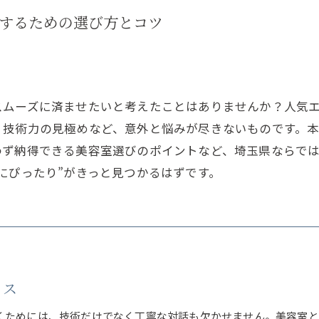
するための選び方とコツ
スムーズに済ませたいと考えたことはありませんか？人気
、技術力の見極めなど、意外と悩みが尽きないものです。
わず納得できる美容室選びのポイントなど、埼玉県ならで
にぴったり”がきっと見つかるはずです。
リス
くためには、技術だけでなく丁寧な対話も欠かせません。美容室と