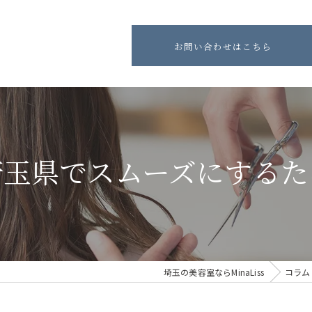
お問い合わせはこちら
埼玉県でスムーズにするた
埼玉の美容室ならMinaLiss
コラム