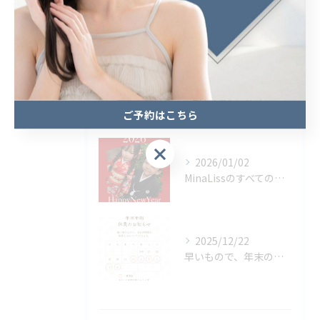
最近の投稿
Recent
Posts
2026/02/07
✨新しいヘアカラーをお探しの方にぴったり✨バイオレットカラー...
ご予約はこちら
ご予約はこちら
2026/01/02
MinaLissのすべての大切なお客様へ
2025/12/22
早いもので、年末のご挨拶をさせて頂く時期となりました。