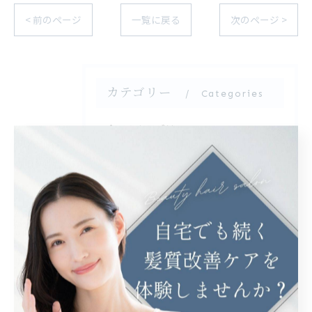
< 前のページ
一覧に戻る
次のページ >
カテゴリー
Categories
全てのカテゴリー
カット
カラー
縮毛矯正
トリートメント
髪質改善