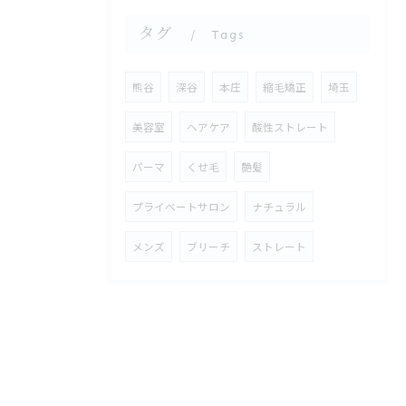
タグ
Tags
熊谷
深谷
本庄
縮毛矯正
埼玉
美容室
ヘアケア
酸性ストレート
パーマ
くせ毛
艶髪
プライベートサロン
ナチュラル
メンズ
ブリーチ
ストレート