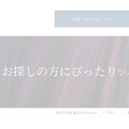
お問い合わせはこちら
お探しの方にぴったり✨バ
埼玉の美容室ならMinaLiss
ブログ
✨