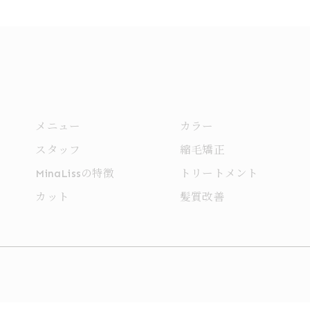
メニュー
カラー
スタッフ
縮毛矯正
MinaLissの特徴
トリートメント
カット
髪質改善