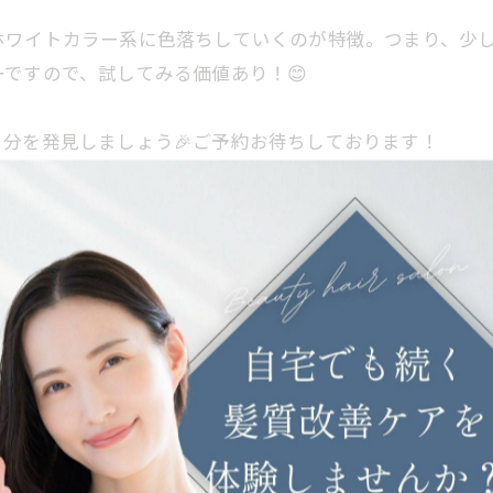
ホワイトカラー系に色落ちしていくのが特徴。つまり、少
ーですので、試してみる価値あり！😊
分を発見しましょう🎉ご予約お待ちしております！