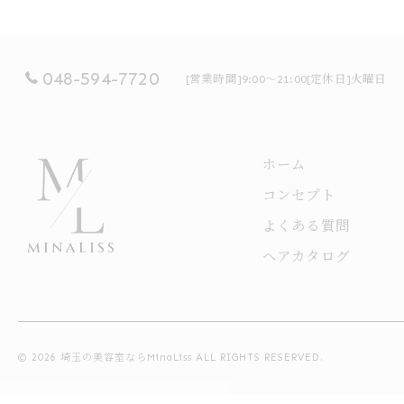
048-594-7720
[営業時間]9:00～21:00[定休日]火曜日
ホーム
コンセプト
よくある質問
ヘアカタログ
© 2026 埼玉の美容室ならMinaLiss ALL RIGHTS RESERVED.