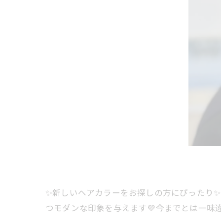
✨新しいヘアカラーをお探しの方にぴったり✨バ
つモダンな印象を与えます💜今までとは一味