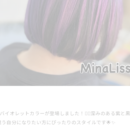
イオレットカラーが登場しました！💁‍♀️深みのある紫
違う自分になりたい方にぴったりのスタイルです🌟✨