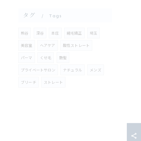
タグ
Tags
熊谷
深谷
本庄
縮毛矯正
埼玉
美容室
ヘアケア
酸性ストレート
パーマ
くせ毛
艶髪
プライベートサロン
ナチュラル
メンズ
ブリーチ
ストレート