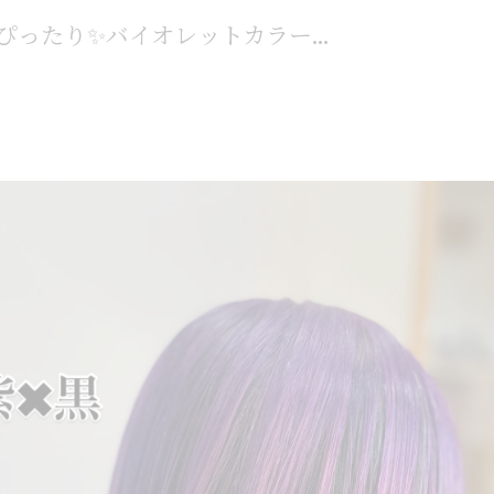
ったり✨バイオレットカラー...